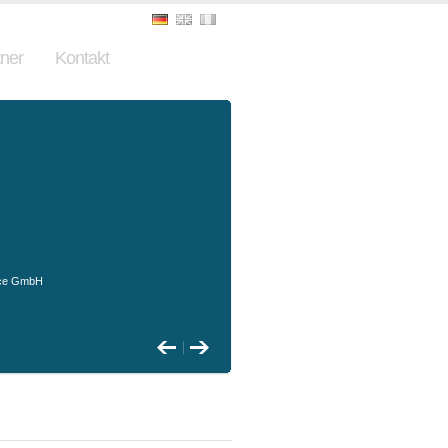
ner
Kontakt
ice GmbH