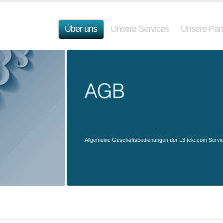
Über uns
Unsere Services
Unsere Part
Allgemeine Geschäftsbedienungen der L3 tele.com Serv